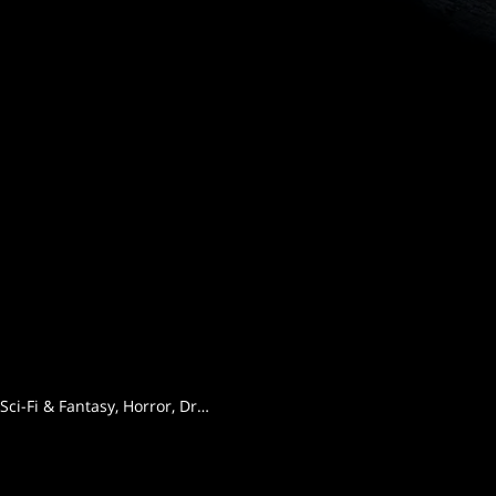
Thriller, Sci-Fi & Fantasy, Horror, Drama, Science Fiction