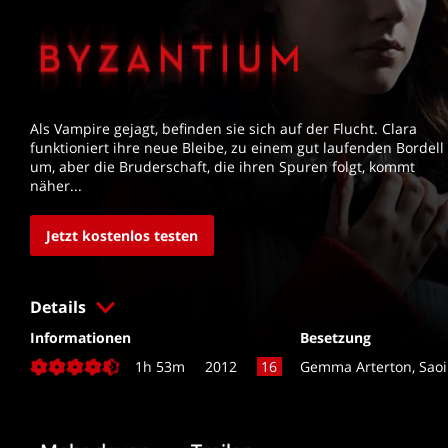
Als Vampire gejagt, befinden sie sich auf der Flucht. Clara 
funktioniert ihre neue Bleibe, zu einem gut laufenden Bordell 
um, aber die Bruderschaft, die ihren Spuren folgt, kommt 
näher...
Jetzt kostenlos testen
Details
Informationen
Besetzung
1h 53m
2012
16
Drehbuch
Produktionsland
Moira Buffini