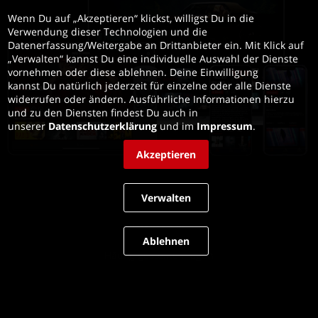
Wenn Du auf „Akzeptieren“ klickst, willigst Du in die 
Verwendung dieser Technologien und die 
Datenerfassung/Weitergabe an Drittanbieter ein. Mit Klick auf 
„Verwalten“ kannst Du eine individuelle Auswahl der Dienste 
vornehmen oder diese ablehnen. Deine Einwilligung 
kannst Du natürlich jederzeit für einzelne oder alle Dienste 
widerrufen oder ändern. Ausführliche Informationen hierzu 
und zu den Diensten findest Du auch in 
unserer 
Datenschutzerklärung
 und im 
Impressum
.
Akzeptieren
Verwalten
Impressum
Ablehnen
Häufig gestellte Fragen
Allgemeine Geschäftsbedingungen
Datenschutz