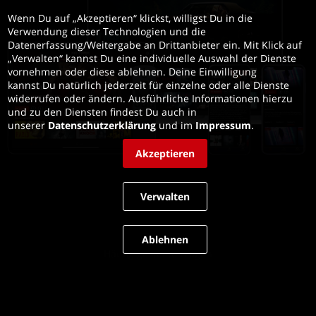
Wenn Du auf „Akzeptieren“ klickst, willigst Du in die 
Verwendung dieser Technologien und die 
Datenerfassung/Weitergabe an Drittanbieter ein. Mit Klick auf 
„Verwalten“ kannst Du eine individuelle Auswahl der Dienste 
vornehmen oder diese ablehnen. Deine Einwilligung 
kannst Du natürlich jederzeit für einzelne oder alle Dienste 
widerrufen oder ändern. Ausführliche Informationen hierzu 
und zu den Diensten findest Du auch in 
unserer 
Datenschutzerklärung
 und im 
Impressum
.
Akzeptieren
Verwalten
Impressum
Ablehnen
Häufig gestellte Fragen
Allgemeine Geschäftsbedingungen
Datenschutz