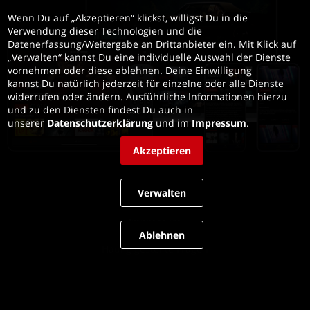
Wenn Du auf „Akzeptieren“ klickst, willigst Du in die 
Verwendung dieser Technologien und die 
Datenerfassung/Weitergabe an Drittanbieter ein. Mit Klick auf 
„Verwalten“ kannst Du eine individuelle Auswahl der Dienste 
vornehmen oder diese ablehnen. Deine Einwilligung 
kannst Du natürlich jederzeit für einzelne oder alle Dienste 
widerrufen oder ändern. Ausführliche Informationen hierzu 
und zu den Diensten findest Du auch in 
unserer 
Datenschutzerklärung
 und im 
Impressum
.
Akzeptieren
Verwalten
Impressum
Ablehnen
Häufig gestellte Fragen
Allgemeine Geschäftsbedingungen
Datenschutz